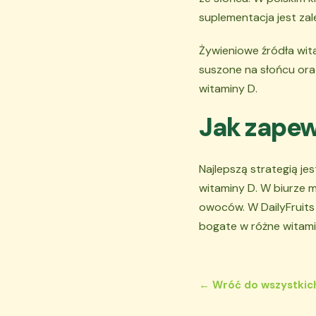
suplementacja jest zal
Żywieniowe źródła wita
suszone na słońcu ora
witaminy D.
Jak zapew
Najlepszą strategią je
witaminy D. W biurze
owoców. W DailyFruits
bogate w różne witami
← Wróć do wszystkic