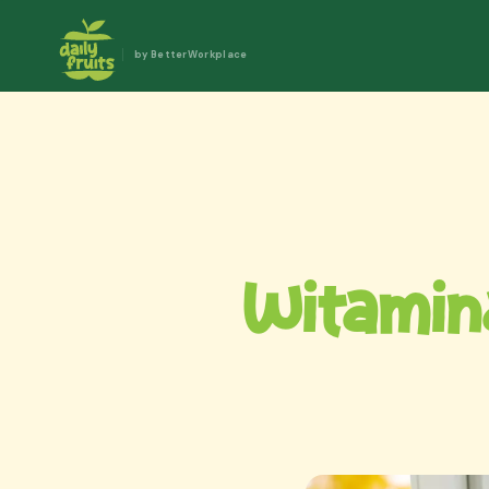
by BetterWorkplace
Witamin