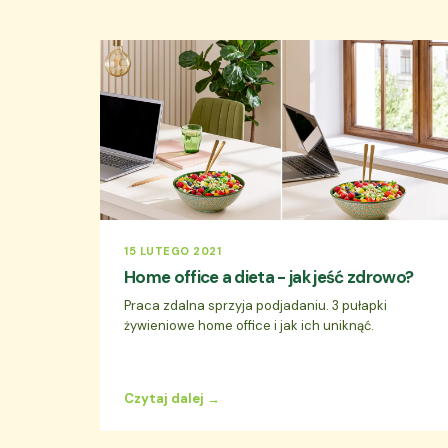
15 LUTEGO 2021
Home office a dieta - jak jeść zdrowo?
Praca zdalna sprzyja podjadaniu. 3 pułapki
żywieniowe home office i jak ich uniknąć.
Czytaj dalej →