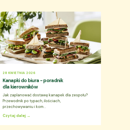
28 KWIETNIA 2026
Kanapki do biura - poradnik
dla kierowników
Jak zaplanować dostawę kanapek dla zespołu?
Przewodnik po typach, ilościach,
przechowywaniu i kom...
Czytaj dalej →