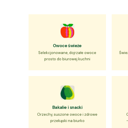
Owoce świeże
Selekcjonowane, dojrzałe owoce
Świe
prosto do biurowej kuchni
Bakalie i snacki
Orzechy, suszone owoce i zdrowe
przekąski na biurko