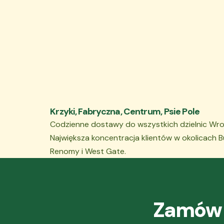
Sezonowe owoce z na
Krzyki, Fabryczna, Centrum, Psie Pole
Codzienne dostawy do wszystkich dzielnic Wro
Największa koncentracja klientów w okolicach 
Renomy i West Gate.
Zamów 