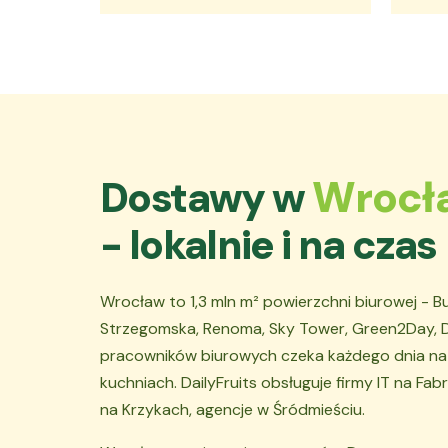
Wrocł
Dostawy w
- lokalnie i na czas
Wrocław to 1,3 mln m² powierzchni biurowej - 
Strzegomska, Renoma, Sky Tower, Green2Day, Do
pracowników biurowych czeka każdego dnia na
kuchniach. DailyFruits obsługuje firmy IT na Fabr
na Krzykach, agencje w Śródmieściu.