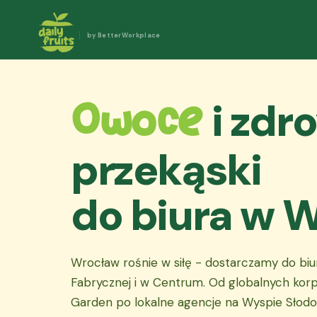
by BetterWorkplace
i zdr
Owoce
przekąski
do biura w 
Wrocław rośnie w siłę - dostarczamy do bi
Fabrycznej i w Centrum. Od globalnych korp
Garden po lokalne agencje na Wyspie Słodo