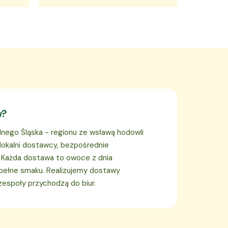
w?
lnego Śląska - regionu ze wsławą hodowli
lokalni dostawcy, bezpośrednie
. Każda dostawa to owoce z dnia
 pełne smaku. Realizujemy dostawy
zespoły przychodzą do biur.