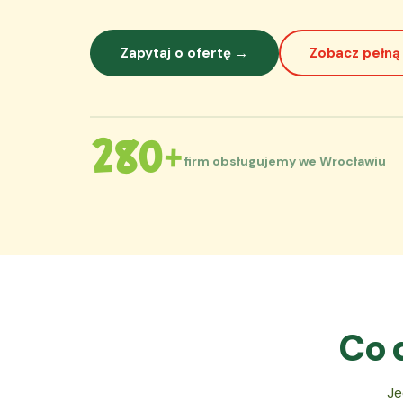
Zapytaj o ofertę →
Zobacz pełną
280+
firm obsługujemy we Wrocławiu
Co 
Je