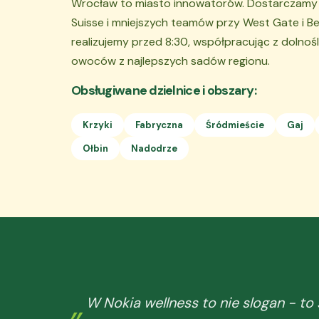
Wrocław to miasto innowatorów. Dostarczamy d
Suisse i mniejszych teamów przy West Gate i B
realizujemy przed 8:30, współpracując z dolno
owoców z najlepszych sadów regionu.
Obsługiwane dzielnice i obszary:
Krzyki
Fabryczna
Śródmieście
Gaj
Ołbin
Nadodrze
W Nokia wellness to nie slogan - to 