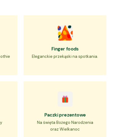
Finger foods
othie
Eleganckie przekąski na spotkania.
Paczki prezentowe
wy
Na święta Bożego Narodzenia
oraz Wielkanoc