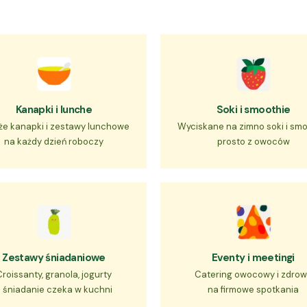
Kanapki i lunche
Soki i smoothie
że kanapki i zestawy lunchowe
Wyciskane na zimno soki i smo
na każdy dzień roboczy
prosto z owoców
Zestawy śniadaniowe
Eventy i meetingi
Croissanty, granola, jogurty
Catering owocowy i zdro
- śniadanie czeka w kuchni
na firmowe spotkania