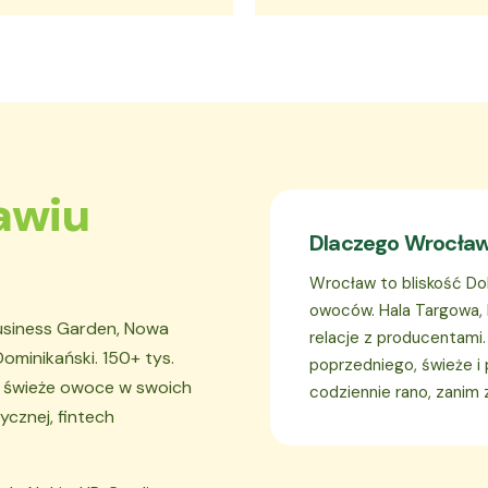
awiu
Dlaczego Wrocła
Wrocław to bliskość Do
owoców. Hala Targowa, 
Business Garden, Nowa
relacje z producentami
minikański. 150+ tys.
poprzedniego, świeże i
 świeże owoce w swoich
codziennie rano, zanim 
ycznej, fintech