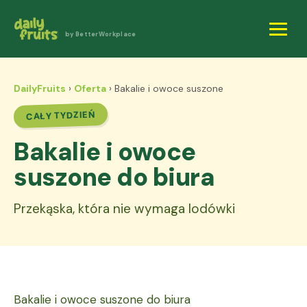
by BetterWorkplace
DailyFruits
›
Oferta
› Bakalie i owoce suszone
CAŁY TYDZIEŃ
Bakalie i owoce
suszone do biura
Przekąska, która nie wymaga lodówki
Bakalie i owoce suszone do biura