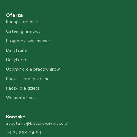
Oferta
Kanapki do biura
Catering firmowy
Programy żywieniowe
DailyFruits
DailyFoods
Upominki dla pracowników
Paczki - praca zdalna
Paczki dla dzieci
Welcome Pack
Kontakt
zapytania@betterworkplace.pl
22 868 04 99
tel: