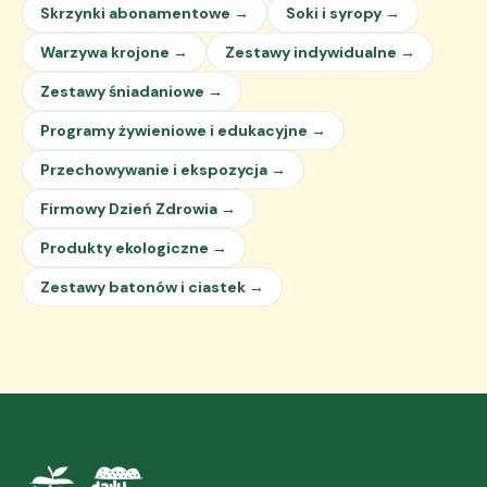
Skrzynki abonamentowe →
Soki i syropy →
Warzywa krojone →
Zestawy indywidualne →
Zestawy śniadaniowe →
Programy żywieniowe i edukacyjne →
Przechowywanie i ekspozycja →
Firmowy Dzień Zdrowia →
Produkty ekologiczne →
Zestawy batonów i ciastek →