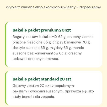
Wybierz wariant albo skomponuj własny - dopasujemy.
Bakalie pakiet premium 20 szt
Bogaty zestaw: bakalie MIX 65 g, orzechy ziemne
prażone niesolone 65 g, chipsy bananowe 70 g,
daktyle suszone 65 g, migdały 65 g, morele
suszone bez konserwantów 65 g, orzechy
laskowe i orzechy nerkowca.
Bakalie pakiet standard 20 szt
Gotowy zestaw 20 szt z popularnymi
bakaliami i owocami suszonymi. Sprawdza się jako
stały benefit dla zespołu.