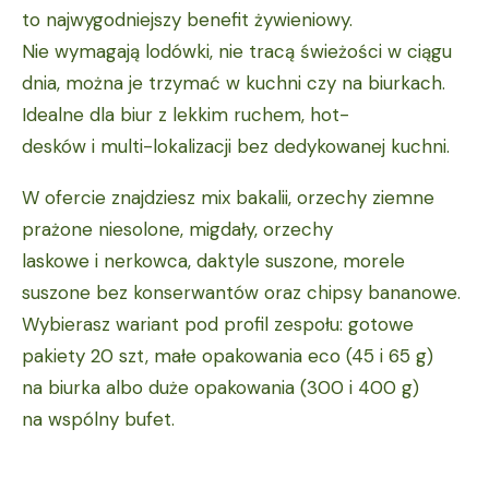
to najwygodniejszy benefit żywieniowy.
Nie wymagają lodówki, nie tracą świeżości w ciągu
dnia, można je trzymać w kuchni czy na biurkach.
Idealne dla biur z lekkim ruchem, hot-
desków i multi-lokalizacji bez dedykowanej kuchni.
W ofercie znajdziesz mix bakalii, orzechy ziemne
prażone niesolone, migdały, orzechy
laskowe i nerkowca, daktyle suszone, morele
suszone bez konserwantów oraz chipsy bananowe.
Wybierasz wariant pod profil zespołu: gotowe
pakiety 20 szt, małe opakowania eco (45 i 65 g)
na biurka albo duże opakowania (300 i 400 g)
na wspólny bufet.