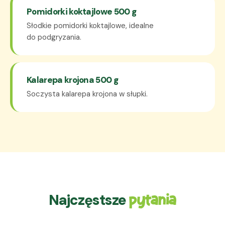
Pomidorki koktajlowe 500 g
Słodkie pomidorki koktajlowe, idealne
do podgryzania.
Kalarepa krojona 500 g
Soczysta kalarepa krojona w słupki.
Najczęstsze
pytania