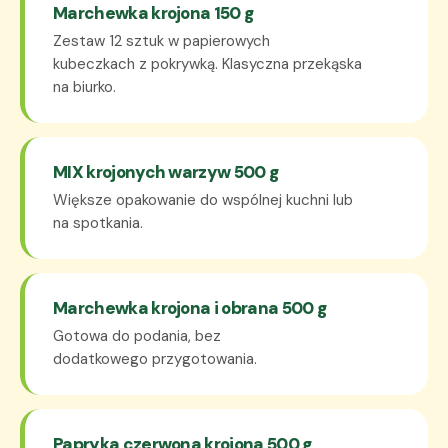
Marchewka krojona 150 g
Zestaw 12 sztuk w papierowych
kubeczkach z pokrywką. Klasyczna przekąska
na biurko.
MIX krojonych warzyw 500 g
Większe opakowanie do wspólnej kuchni lub
na spotkania.
Marchewka krojona i obrana 500 g
Gotowa do podania, bez
dodatkowego przygotowania.
Papryka czerwona krojona 500 g