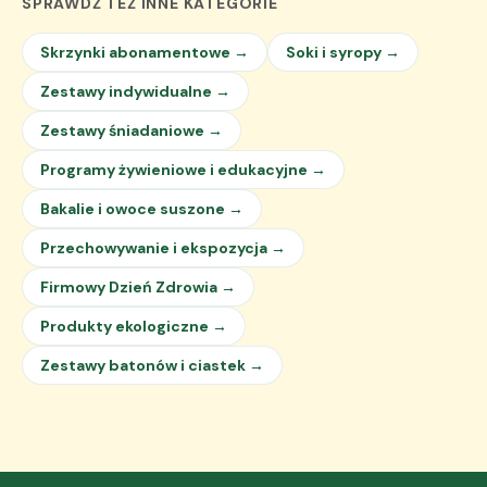
SPRAWDŹ TEŻ INNE KATEGORIE
Skrzynki abonamentowe →
Soki i syropy →
Zestawy indywidualne →
Zestawy śniadaniowe →
Programy żywieniowe i edukacyjne →
Bakalie i owoce suszone →
Przechowywanie i ekspozycja →
Firmowy Dzień Zdrowia →
Produkty ekologiczne →
Zestawy batonów i ciastek →