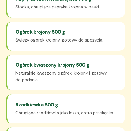
Słodka, chrupiąca papryka krojona w paski.
Ogórek krojony 500 g
Świeży ogórek krojony, gotowy do spożycia.
Ogórek kwaszony krojony 500 g
Naturalnie kwaszony ogórek, krojony i gotowy
do podania.
Rzodkiewka 500 g
Chrupiąca rzodkiewka jako lekka, ostra przekąska.