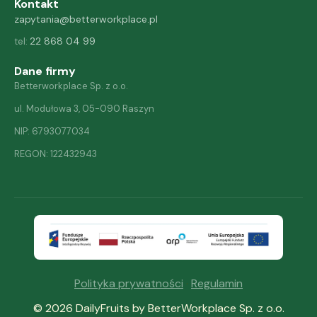
Kontakt
zapytania@betterworkplace.pl
22 868 04 99
tel:
Dane firmy
Betterworkplace Sp. z o.o.
ul. Modułowa 3, 05-090 Raszyn
NIP: 6793077034
REGON: 122432943
Polityka prywatności
·
Regulamin
© 2026 DailyFruits by BetterWorkplace Sp. z o.o.