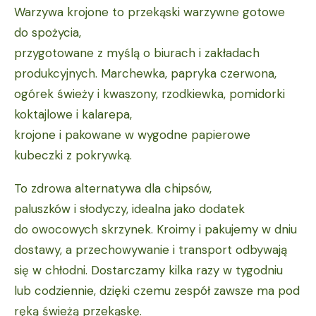
Warzywa krojone to przekąski warzywne gotowe
do spożycia,
przygotowane z myślą o biurach i zakładach
produkcyjnych. Marchewka, papryka czerwona,
ogórek świeży i kwaszony, rzodkiewka, pomidorki
koktajlowe i kalarepa,
krojone i pakowane w wygodne papierowe
kubeczki z pokrywką.
To zdrowa alternatywa dla chipsów,
paluszków i słodyczy, idealna jako dodatek
do owocowych skrzynek. Kroimy i pakujemy w dniu
dostawy, a przechowywanie i transport odbywają
się w chłodni. Dostarczamy kilka razy w tygodniu
lub codziennie, dzięki czemu zespół zawsze ma pod
ręką świeżą przekąskę.