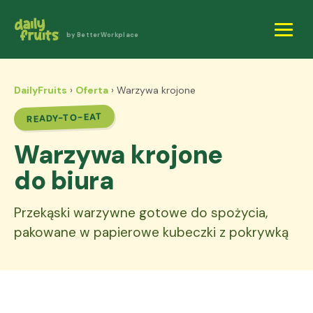
by BetterWorkplace
DailyFruits
›
Oferta
› Warzywa krojone
READY-TO-EAT
Warzywa krojone
do biura
Przekąski warzywne gotowe do spożycia,
pakowane w papierowe kubeczki z pokrywką