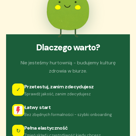
Dlaczego warto?
Nie jesteśmy hurtownią - budujemy kulturę
zdrowia w biurze.
Przetestuj, zanim zdecydujesz
✓
Sprawdź jakość, zanim zdecydujesz
Łatwy start
Bez zbędnych formalności - szybki onboarding
Pełna elastyczność
↻
Zmień skład i częstotliwość kiedy chcesz