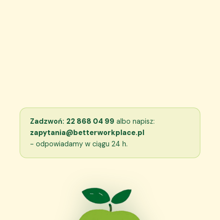
Zadzwoń:
22 868 04 99
albo napisz:
zapytania@betterworkplace.pl
- odpowiadamy w ciągu 24 h.