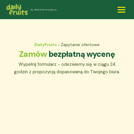
by BetterWorkplace
DailyFruits
› Zapytanie ofertowe
Zamów
bezpłatną wycenę
Wypełnij formularz - odezwiemy się w ciągu 24
godzin z propozycją dopasowaną do Twojego biura.