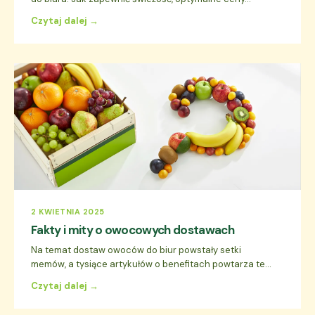
Czytaj dalej →
2 KWIETNIA 2025
Fakty i mity o owocowych dostawach
Na temat dostaw owoców do biur powstały setki
memów, a tysiące artykułów o benefitach powtarza te...
Czytaj dalej →