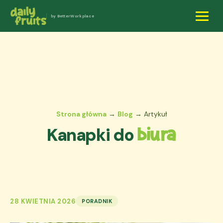
by BetterWorkplace
Strona główna
→
Blog
→ Artykuł
Kanapki do
biura
28 KWIETNIA 2026
PORADNIK