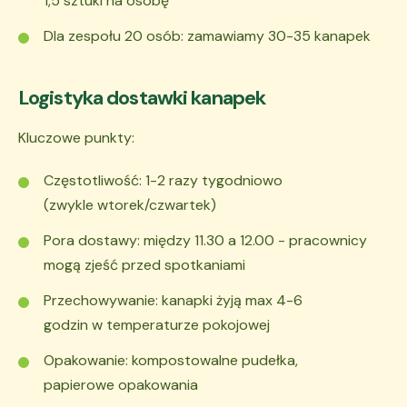
1,5 sztuki na osobę
Dla zespołu 20 osób: zamawiamy 30-35 kanapek
Logistyka dostawki kanapek
Kluczowe punkty:
Częstotliwość: 1-2 razy tygodniowo
(zwykle wtorek/czwartek)
Pora dostawy: między 11.30 a 12.00 - pracownicy
mogą zjeść przed spotkaniami
Przechowywanie: kanapki żyją max 4-6
godzin w temperaturze pokojowej
Opakowanie: kompostowalne pudełka,
papierowe opakowania