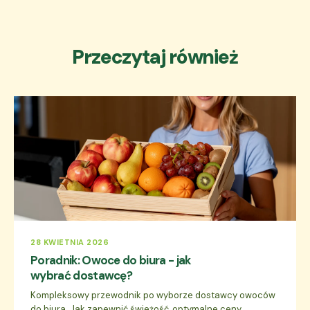
Przeczytaj również
28 KWIETNIA 2026
Poradnik: Owoce do biura - jak
wybrać dostawcę?
Kompleksowy przewodnik po wyborze dostawcy owoców
do biura. Jak zapewnić świeżość, optymalne ceny...