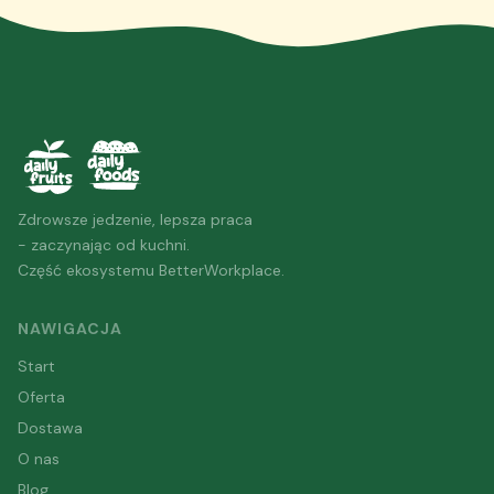
Zdrowsze jedzenie, lepsza praca
- zaczynając od kuchni.
Część ekosystemu BetterWorkplace.
NAWIGACJA
Start
Oferta
Dostawa
O nas
Blog