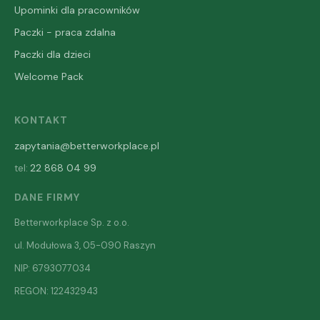
Upominki dla pracowników
Paczki - praca zdalna
Paczki dla dzieci
Welcome Pack
KONTAKT
zapytania@betterworkplace.pl
22 868 04 99
tel:
DANE FIRMY
Betterworkplace Sp. z o.o.
ul. Modułowa 3, 05-090 Raszyn
NIP: 6793077034
REGON: 122432943