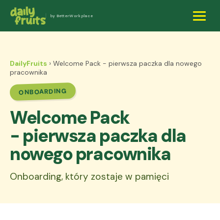
by BetterWorkplace
DailyFruits
› Welcome Pack - pierwsza paczka dla nowego
pracownika
ONBOARDING
Welcome Pack
- pierwsza paczka dla
nowego pracownika
Onboarding, który zostaje w pamięci