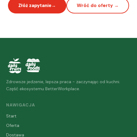
Złóż zapytanie
Wróć do oferty →
Zdrowsze jedzenie, lepsza praca - zaczynając od kuchni.
Część ekosystemu BetterWorkplace.
NAWIGACJA
Start
Oferta
Dostawa