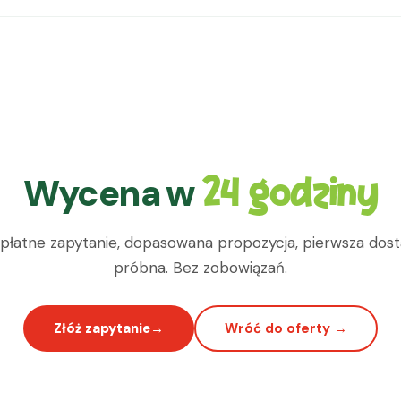
Wycena w
24 godziny
płatne zapytanie, dopasowana propozycja, pierwsza dos
próbna. Bez zobowiązań.
Złóż zapytanie
Wróć do oferty →