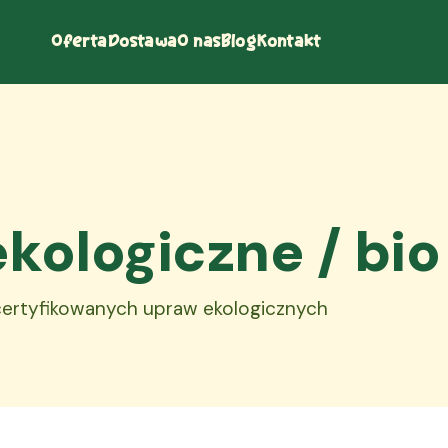
Oferta
Dostawa
O nas
Blog
Kontakt
kologiczne / bio
 certyfikowanych upraw ekologicznych