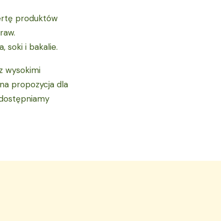
fertę produktów
raw.
soki i bakalie.
z wysokimi
na propozycja dla
udostępniamy