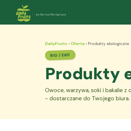
by BetterWorkplace
DailyFruits
›
Oferta
› Produkty ekologiczne
BIO / EKO
Produkty e
Owoce, warzywa, soki i bakalie z
- dostarczane do Twojego biura.