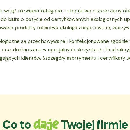
a, wciąż rozwijana kategoria - stopniowo rozszerzamy o
o do biura o pozycje od certyfikowanych ekologicznych up
wane produkty rolnictwa ekologicznego: owoce, warzywa, 
logiczne są przechowywane i konfekcjonowane zgodnie 
i oraz dostarczane w specjalnych skrzynkach. To atrakcyj
jących klientów. Szczegóły asortymentu i certyfikaty 
Co to
Twojej firmie
daje