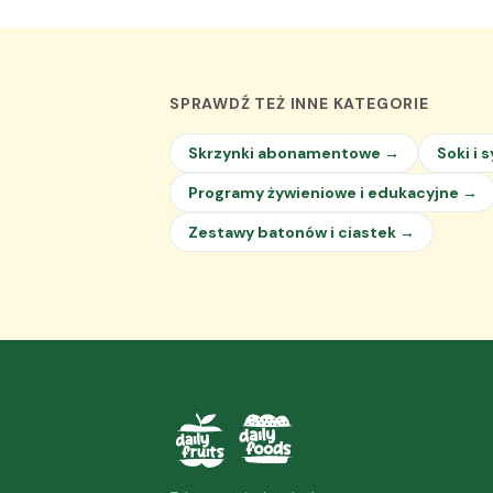
SPRAWDŹ TEŻ INNE KATEGORIE
Skrzynki abonamentowe →
Soki i 
Programy żywieniowe i edukacyjne →
Zestawy batonów i ciastek →