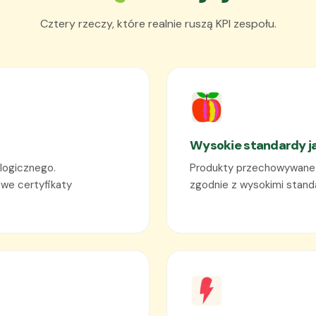
Cztery rzeczy, które realnie ruszą KPI zespołu.
Wysokie standardy j
logicznego.
Produkty przechowywane 
we certyfikaty
zgodnie z wysokimi standa