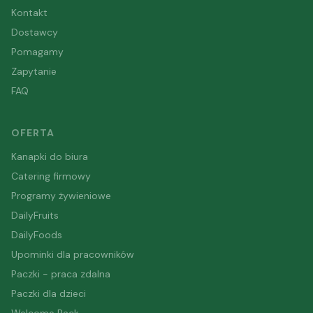
Kontakt
Dostawcy
Pomagamy
Zapytanie
FAQ
OFERTA
Kanapki do biura
Catering firmowy
Programy żywieniowe
DailyFruits
DailyFoods
Upominki dla pracowników
Paczki - praca zdalna
Paczki dla dzieci
Welcome Pack