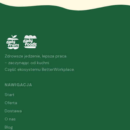
Zdrowsze jedzenie, lepsza praca
- zaczynając od kuchni.
Część ekosystemu BetterWorkplace.
NAWIGACJA
Start
Oferta
Dostawa
O nas
Blog