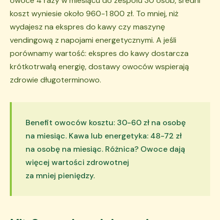
owoce 4 razy w miesiącu do zespołu 30 osób, średni
koszt wyniesie około 960-1 800 zł. To mniej, niż
wydajesz na ekspres do kawy czy maszynę
vendingową z napojami energetycznymi. A jeśli
porównamy wartość: ekspres do kawy dostarcza
krótkotrwałą energię, dostawy owoców wspierają
zdrowie długoterminowo.
Benefit owoców kosztu: 30-60 zł na osobę
na miesiąc. Kawa lub energetyka: 48-72 zł
na osobę na miesiąc. Różnica? Owoce dają
więcej wartości zdrowotnej
za mniej pieniędzy.