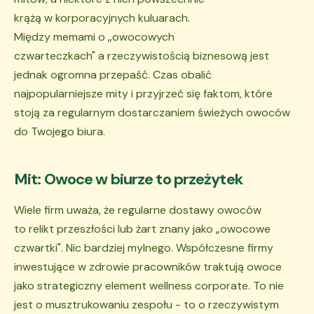
krążą w korporacyjnych kuluarach.
Między memami o „owocowych
czwarteczkach" a rzeczywistością biznesową jest
jednak ogromna przepaść. Czas obalić
najpopularniejsze mity i przyjrzeć się faktom, które
stoją za regularnym dostarczaniem świeżych owoców
do Twojego biura.
Mit: Owoce w biurze to przeżytek
Wiele firm uważa, że regularne dostawy owoców
to relikt przeszłości lub żart znany jako „owocowe
czwartki". Nic bardziej mylnego. Współczesne firmy
inwestujące w zdrowie pracowników traktują owoce
jako strategiczny element wellness corporate. To nie
jest o musztrukowaniu zespołu - to o rzeczywistym