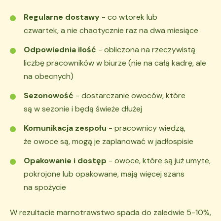
Regularne dostawy
- co wtorek lub
czwartek, a nie chaotycznie raz na dwa miesiące
Odpowiednia ilość
- obliczona na rzeczywistą
liczbę pracowników w biurze (nie na całą kadrę, ale
na obecnych)
Sezonowość
- dostarczanie owoców, które
są w sezonie i będą świeże dłużej
Komunikacja zespołu
- pracownicy wiedzą,
że owoce są, mogą je zaplanować w jadłospisie
Opakowanie i dostęp
- owoce, które są już umyte,
pokrojone lub opakowane, mają więcej szans
na spożycie
W rezultacie marnotrawstwo spada do zaledwie 5-10%,