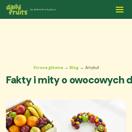
by BetterWorkplace
Strona główna
→
Blog
→ Artykuł
Fakty i mity o owocowych