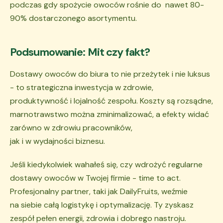
podczas gdy spożycie owoców rośnie do nawet 80-
90% dostarczonego asortymentu.
Podsumowanie: Mit czy fakt?
Dostawy owoców do biura to nie przeżytek i nie luksus
- to strategiczna inwestycja w zdrowie,
produktywność i lojalność zespołu. Koszty są rozsądne,
marnotrawstwo można zminimalizować, a efekty widać
zarówno w zdrowiu pracowników,
jak i w wydajności biznesu.
Jeśli kiedykolwiek wahałeś się, czy wdrożyć regularne
dostawy owoców w Twojej firmie - time to act.
Profesjonalny partner, taki jak DailyFruits, weźmie
na siebie całą logistykę i optymalizację. Ty zyskasz
zespół pełen energii, zdrowia i dobrego nastroju.