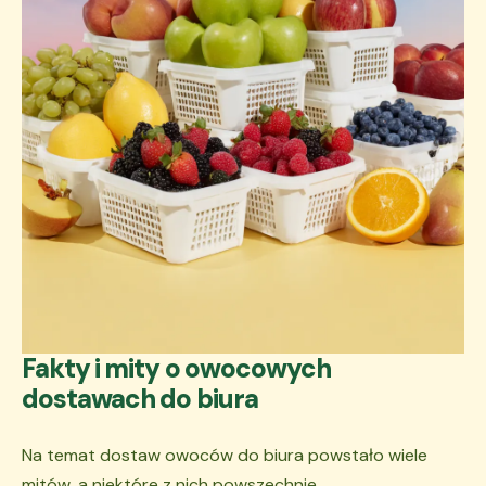
Fakty i mity o owocowych
dostawach do biura
Na temat dostaw owoców do biura powstało wiele
mitów, a niektóre z nich powszechnie