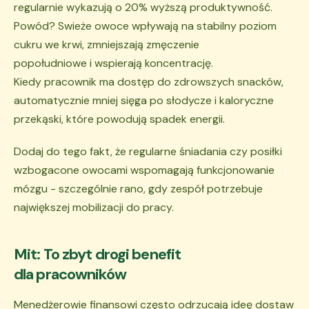
regularnie wykazują o 20% wyższą produktywność.
Powód? Swieże owoce wpływają na stabilny poziom
cukru we krwi, zmniejszają zmęczenie
popołudniowe i wspierają koncentrację.
Kiedy pracownik ma dostęp do zdrowszych snacków,
automatycznie mniej sięga po słodycze i kaloryczne
przekąski, które powodują spadek energii.
Dodaj do tego fakt, że regularne śniadania czy posiłki
wzbogacone owocami wspomagają funkcjonowanie
mózgu - szczególnie rano, gdy zespół potrzebuje
największej mobilizacji do pracy.
Mit: To zbyt drogi benefit
dla pracowników
Menedżerowie finansowi często odrzucają ideę dostaw