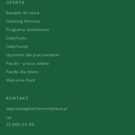
OFERTA
Kanapki do biura
Catering firmowy
Programy żywieniowe
DailyFruits
DailyFoods
Upominki dla pracowników
Paczki - praca zdalna
Paczki dla dzieci
Welcome Pack
KONTAKT
zapytania@betterworkplace.pl
tel:
22 868 04 99