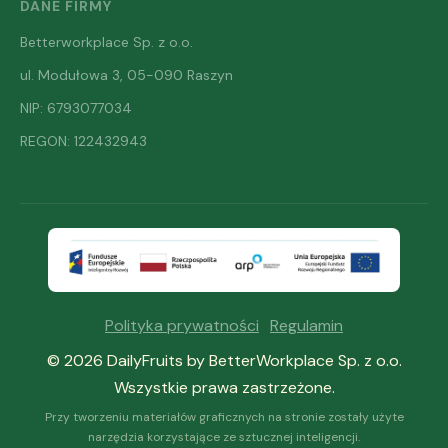
DANE FIRMY
Betterworkplace Sp. z o.o.
ul. Modułowa 3, 05-090 Raszyn
NIP: 6793077034
REGON: 122432943
Polityka prywatności
·
Regulamin
© 2026 DailyFruits by BetterWorkplace Sp. z o.o.
Wszystkie prawa zastrzeżone.
Przy tworzeniu materiałów graficznych na stronie zostały użyte
narzędzia korzystające ze sztucznej inteligencji.