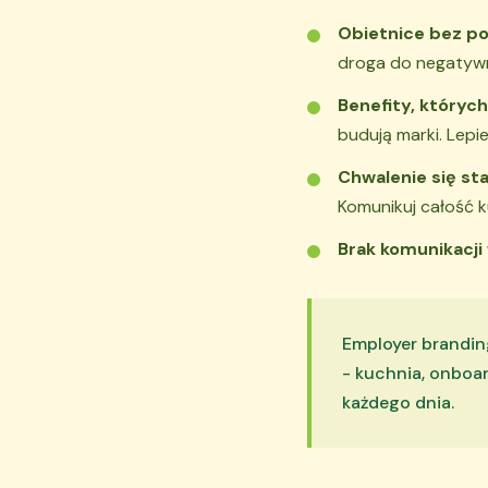
Obietnice bez po
droga do negatywn
Benefity, których
budują marki. Lepiej
Chwalenie się s
Komunikuj całość k
Brak komunikacji
Employer brandin
- kuchnia, onboa
każdego dnia.