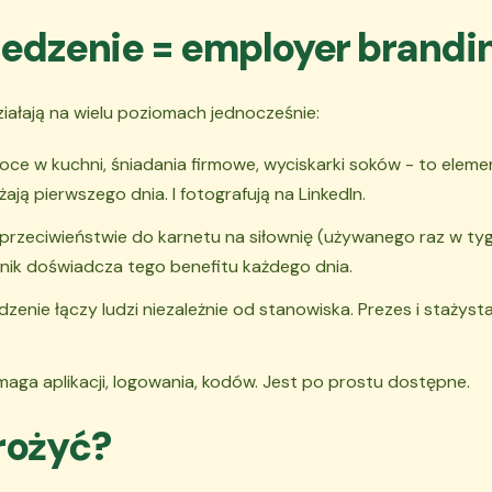
jedzenie = employer brandi
iałają na wielu poziomach jednocześnie:
ce w kuchni, śniadania firmowe, wyciskarki soków - to eleme
ją pierwszego dnia. I fotografują na LinkedIn.
przeciwieństwie do karnetu na siłownię (używanego raz w tygo
nik doświadcza tego benefitu każdego dnia.
dzenie łączy ludzi niezależnie od stanowiska. Prezes i stażyst
maga aplikacji, logowania, kodów. Jest po prostu dostępne.
rożyć?