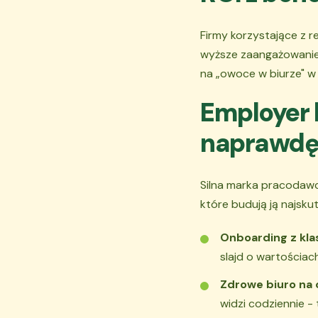
Firmy korzystające z 
wyższe zaangażowanie 
na „owoce w biurze" w o
Employer 
naprawdę
Silna marka pracodawcy
które budują ją najskut
Onboarding z kla
slajd o wartościach
Zdrowe biuro na 
widzi codziennie 