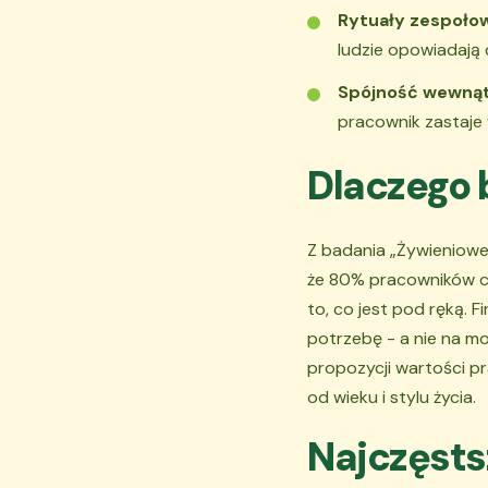
Rytuały zespoło
ludzie opowiadają d
Spójność wewnątr
pracownik zastaje 
Dlaczego 
Z badania „Żywieniowe
że 80% pracowników ch
to, co jest pod ręką. 
potrzebę - a nie na m
propozycji wartości pr
od wieku i stylu życia.
Najczęsts