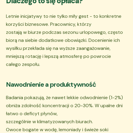
Dlaczego to się opłaca?
Letnie inicjatywy to nie tylko miły gest - to konkretne
korzyści biznesowe. Pracownicy, którzy
zostają w biurze podczas sezonu urlopowego, często
biorą na siebie dodatkowe obowiązki. Docenienie ich
wysiłku przekłada się na wyższe zaangażowanie,
mniejszą rotację i lepszą atmosferę po powrocie
całego zespołu.
Nawodnienie a produktywność
Badania pokazują, że nawet lekkie odwodnienie (1-2%)
obniża zdolność koncentracji o 20-30%. W upalne dni
łatwo o deficyt płynów,
szczególnie w klimatyzowanych biurach.
Owoce bogate w wodę, lemoniady i świeże soki