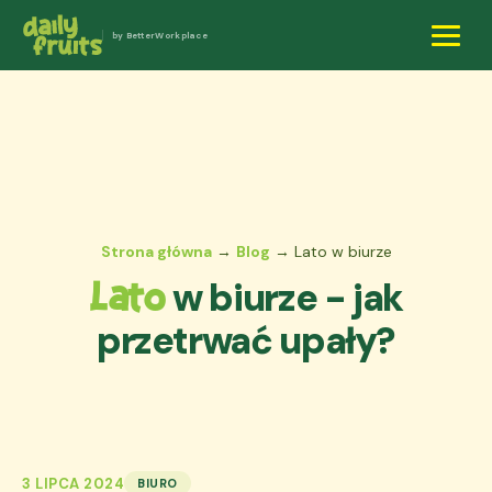
by BetterWorkplace
Strona główna
→
Blog
→ Lato w biurze
w biurze - jak
Lato
przetrwać upały?
3 LIPCA 2024
BIURO