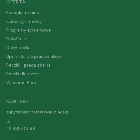
OFERTA
Kanapki do biura
Catering firmowy
Programy żywieniowe
DailyFruits
DailyFoods
Upominki dla pracowników
Paczki - praca zdalna
Paczki dla dzieci
Welcome Pack
KONTAKT
zapytania@betterworkplace.pl
tel:
22 868 04 99