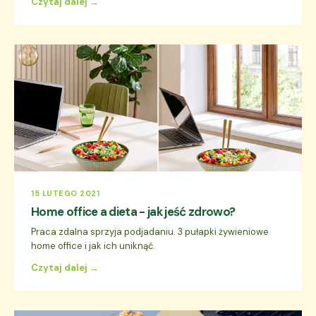
Czytaj dalej →
15 LUTEGO 2021
Home office a dieta - jak jeść zdrowo?
Praca zdalna sprzyja podjadaniu. 3 pułapki żywieniowe
home office i jak ich uniknąć.
Czytaj dalej →