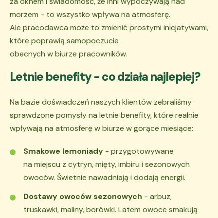
za oknem i świadomość, że inni wypoczywają nad
morzem - to wszystko wpływa na atmosferę.
Ale pracodawca może to zmienić prostymi inicjatywami,
które poprawią samopoczucie
obecnych w biurze pracowników.
Letnie benefity - co działa najlepiej?
Na bazie doświadczeń naszych klientów zebraliśmy
sprawdzone pomysły na letnie benefity, które realnie
wpływają na atmosferę w biurze w gorące miesiące:
Smakowe lemoniady
- przygotowywane
na miejscu z cytryn, mięty, imbiru i sezonowych
owoców. Świetnie nawadniają i dodają energii.
Dostawy owoców sezonowych
- arbuz,
truskawki, maliny, borówki. Latem owoce smakują